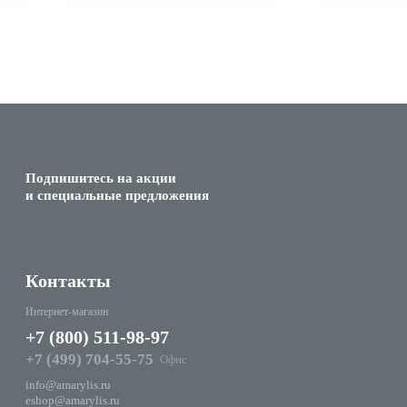
Подпишитесь на акции
и специальные предложения
Контакты
Интернет-магазин
+7 (800) 511-98-97
+7 (499) 704-55-75
Офис
info@amarylis.ru
eshop@amarylis.ru