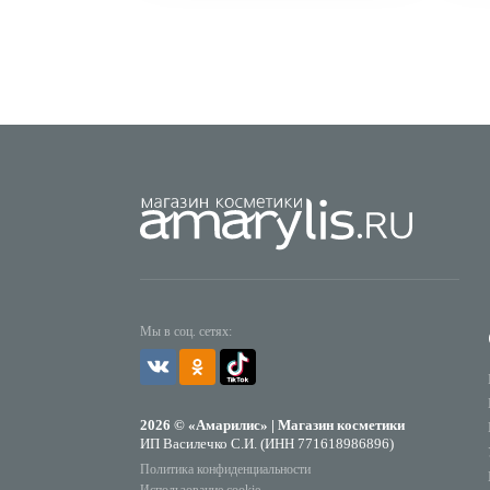
Мы в соц. сетях:
2026 © «Амарилис» | Магазин косметики
ИП Василечко С.И. (ИНН 771618986896)
Политика конфиденциальности