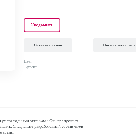
Уведомить
Оставить отзыв
Посмотреть опто
Цвет
Эффект
и ультрамодными оттенками. Они пропускают
 дышать. Специально разработанный состав лаков
е время.