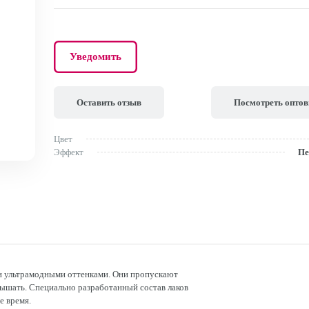
Уведомить
Оставить отзыв
Посмотреть опто
Цвет
Эффект
Пе
и ультрамодными оттенками. Они пропускают
 дышать. Специально разработанный состав лаков
е время.