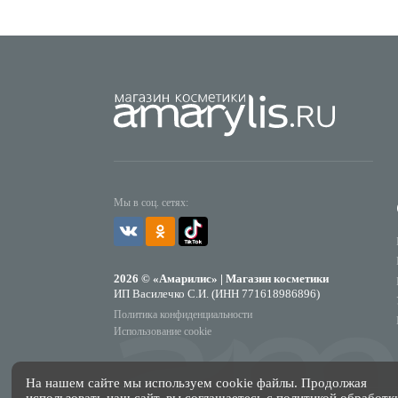
Мы в соц. сетях:
2026 © «Амарилис» | Магазин косметики
ИП Василечко С.И. (ИНН 771618986896)
Политика конфиденциальности
Использование cookie
На нашем сайте мы используем cookie файлы. Продолжая
использовать наш сайт, вы соглашаетесь с
политикой обработк