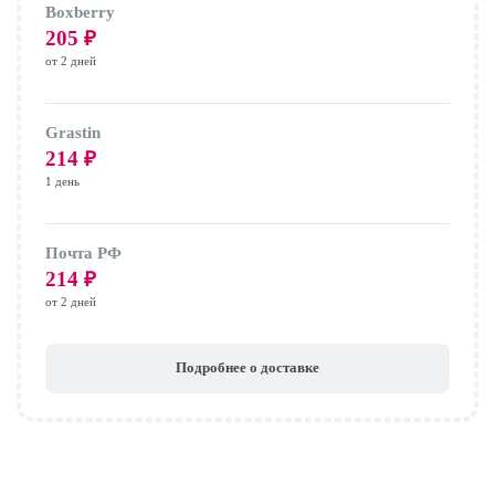
Boxberry
205
₽
от 2 дней
Grastin
214
₽
1 день
Почта РФ
214
₽
от 2 дней
Подробнее о доставке