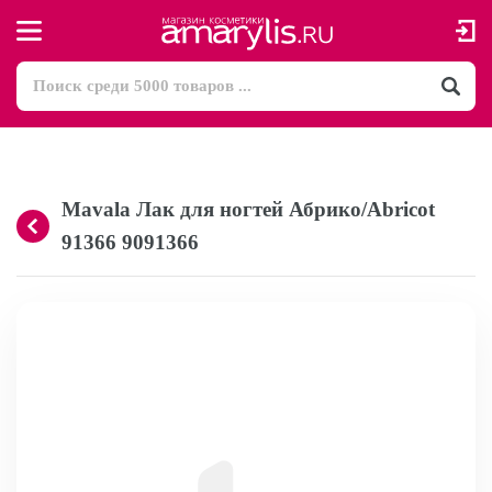
Mavala Лак для ногтей Абрико/Abricot
91366 9091366