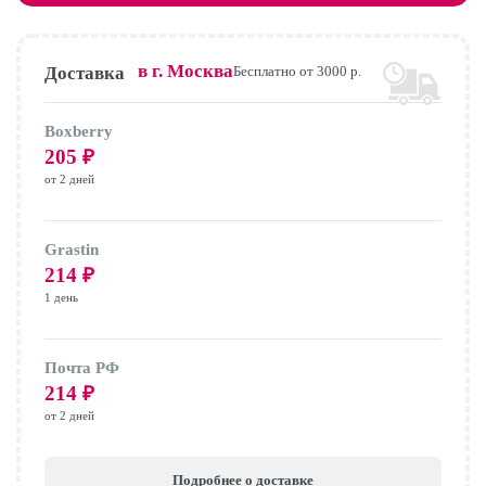
в г.
Москва
Доставка
Бесплатно от 3000 р.
Boxberry
205
₽
от 2 дней
Grastin
214
₽
1 день
Почта РФ
214
₽
от 2 дней
Подробнее о доставке