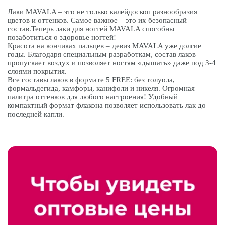
Лаки MAVALA – это не только калейдоскоп разнообразия
цветов и оттенков. Самое важное – это их безопасный
состав.Теперь лаки для ногтей MAVALA способны
позаботиться о здоровье ногтей!
Красота на кончиках пальцев – девиз MAVALA уже долгие
годы. Благодаря специальным разработкам, состав лаков
пропускает воздух и позволяет ногтям «дышать» даже под 3-4
слоями покрытия.
Все составы лаков в формате 5 FREE: без толуола,
формальдегида, камфоры, канифоли и никеля. Огромная
палитра оттенков для любого настроения! Удобный
компактный формат флакона позволяет использовать лак до
последней капли.