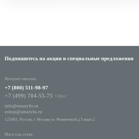
Подпишитесь на акции
и специальные предложения
Интернет-магазин
+7 (800) 511-98-97
+7 (499) 704-55-75
Офис
info@amarylis.ru
eshop@amarylis.ru
125481, Россия, г. Москва ул. Фомичевой д.5 корп.2
Мы в соц. сетях: