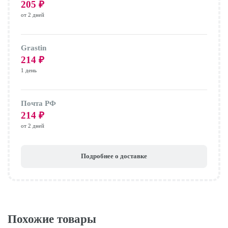
205
₽
от 2 дней
Grastin
214
₽
1 день
Почта РФ
214
₽
от 2 дней
Подробнее о доставке
Похожие товары