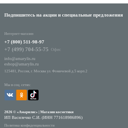
Подпишитесь на акции
и специальные предложения
Интернет-магазин
+7 (800) 511-98-97
+7 (499) 704-55-75
Офис
info@amarylis.ru
eshop@amarylis.ru
125481, Россия, г. Москва ул. Фомичевой д.5 корп.2
Мы в соц. сетях:
2026 © «Амарилис» | Магазин косметики
ИП Василечко С.И. (ИНН 771618986896)
Политика конфиденциальности