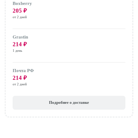
Boxberry
205
₽
от 2 дней
Grastin
214
₽
1 день
Почта РФ
214
₽
от 2 дней
Подробнее о доставке