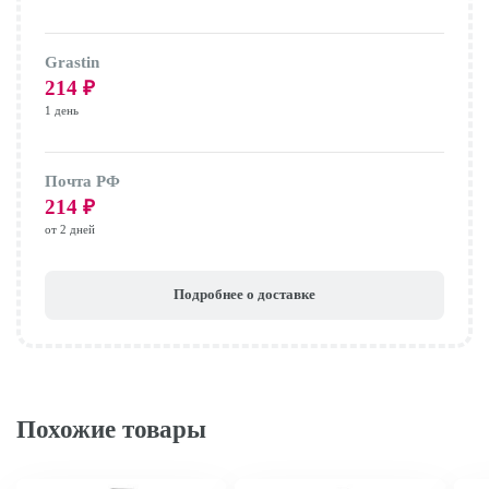
Grastin
214
₽
1 день
Почта РФ
214
₽
от 2 дней
Подробнее о доставке
Похожие товары