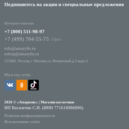
Подпишитесь на акции
и специальные предложения
Интернет-магазин
+7 (800) 511-98-97
+7 (499) 704-55-75
Офис
info@amarylis.ru
eshop@amarylis.ru
125481, Россия, г. Москва ул. Фомичевой д.5 корп.2
Мы в соц. сетях:
2026 © «Амарилис» | Магазин косметики
ИП Василечко С.И. (ИНН 771618986896)
Политика конфиденциальности
Использование cookie