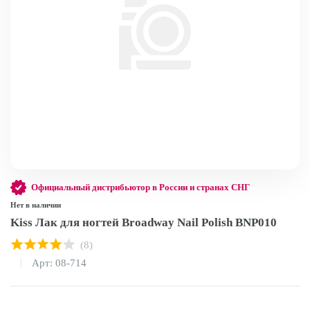
Официальный дистрибьютор в России и странах СНГ
Нет в наличии
Kiss Лак для ногтей Broadway Nail Polish BNP010
(8)
Арт: 08-714