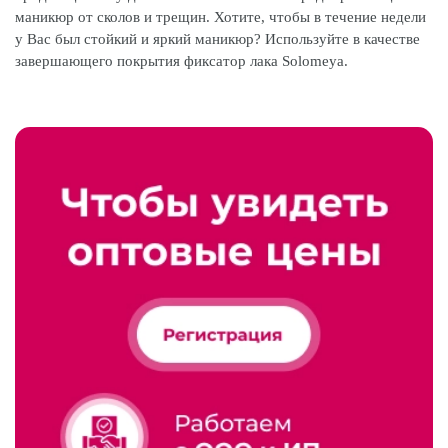
маникюр от сколов и трещин. Хотите, чтобы в течение недели
у Вас был стойкий и яркий маникюр? Используйте в качестве
завершающего покрытия фиксатор лака Solomeya.