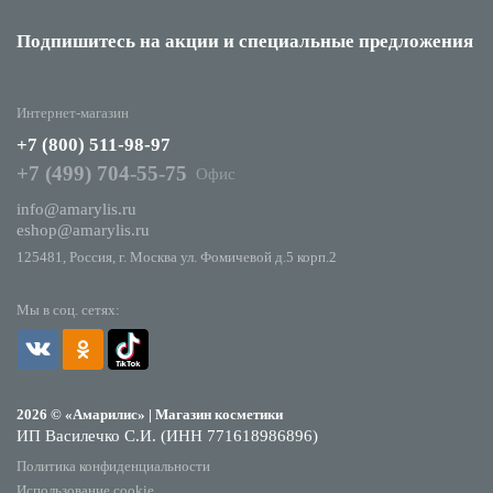
Подпишитесь на акции
и специальные предложения
Интернет-магазин
+7 (800) 511-98-97
+7 (499) 704-55-75
Офис
info@amarylis.ru
eshop@amarylis.ru
125481, Россия, г. Москва ул. Фомичевой д.5 корп.2
Мы в соц. сетях:
2026 © «Амарилис» | Магазин косметики
ИП Василечко С.И. (ИНН 771618986896)
Политика конфиденциальности
Использование cookie