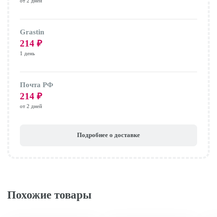
от 2 дней
Grastin
214
₽
1 день
Почта РФ
214
₽
от 2 дней
Подробнее о доставке
Похожие товары