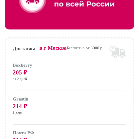
в г.
Москва
Доставка
Бесплатно от 3000 р.
Boxberry
205
₽
от 2 дней
Grastin
214
₽
1 день
Почта РФ