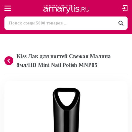
Kiss Лак для ногтей Свежая Малина
8мл/HD Mini Nail Polish MNP05