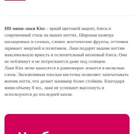
HD мини-лаки Kiss
– яркий цветовой акцент, блеск и
современный стиль на ваших ногтях. Широкая палитра
насыщенных и сочных, словно экзотические фрукты, оттенков
заряжает энергией и позитивом. Лаки подарят вашим ногтям
максимальную яркость и ослепительный неоновый блеск. Они
не поблекнут и не потрескаются даже под солнцем.
Лаки Kiss легко наносятся и равномерно ложатся в несколько
слоев. Эксклюзивная плоская кисточка позволяет запечатывать
кончик ногтя, что делает маникюр более стойким. Благодаря
мини-объему 8 мл., лаки не успевают высохнуть и
используются до последней капли.