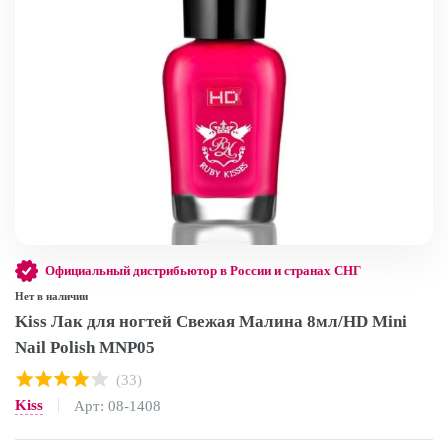
Официальный дистрибьютор в России и странах СНГ
Нет в наличии
Kiss Лак для ногтей Свежая Малина 8мл/HD Mini
Nail Polish MNP05
(33)
Kiss
Арт: 08-1408