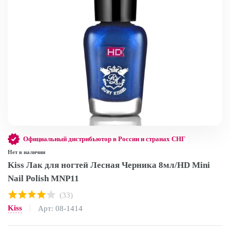
Официальный дистрибьютор в России и странах СНГ
Нет в наличии
Kiss Лак для ногтей Лесная Черника 8мл/HD Mini
Nail Polish MNP11
(33)
Kiss
Арт: 08-1414