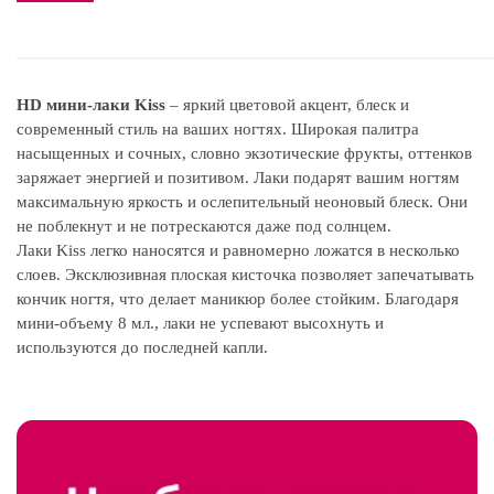
HD мини-лаки Kiss
– яркий цветовой акцент, блеск и
современный стиль на ваших ногтях. Широкая палитра
насыщенных и сочных, словно экзотические фрукты, оттенков
заряжает энергией и позитивом. Лаки подарят вашим ногтям
максимальную яркость и ослепительный неоновый блеск. Они
не поблекнут и не потрескаются даже под солнцем.
Лаки Kiss легко наносятся и равномерно ложатся в несколько
слоев. Эксклюзивная плоская кисточка позволяет запечатывать
кончик ногтя, что делает маникюр более стойким. Благодаря
мини-объему 8 мл., лаки не успевают высохнуть и
используются до последней капли.