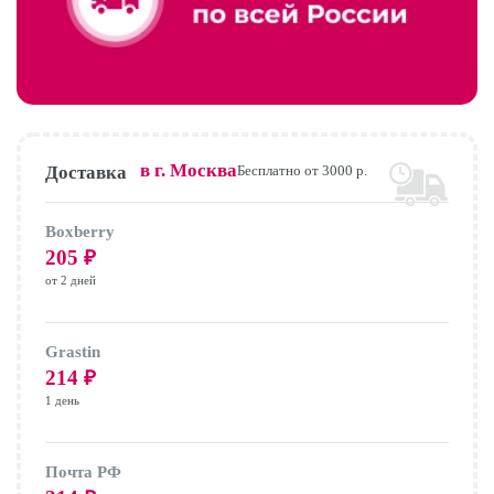
в г.
Москва
Доставка
Бесплатно от 3000 р.
Boxberry
205
₽
от 2 дней
Grastin
214
₽
1 день
Почта РФ