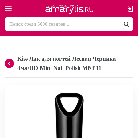
Kiss Лак для ногтей Лесная Черника
8мл/HD Mini Nail Polish MNP11