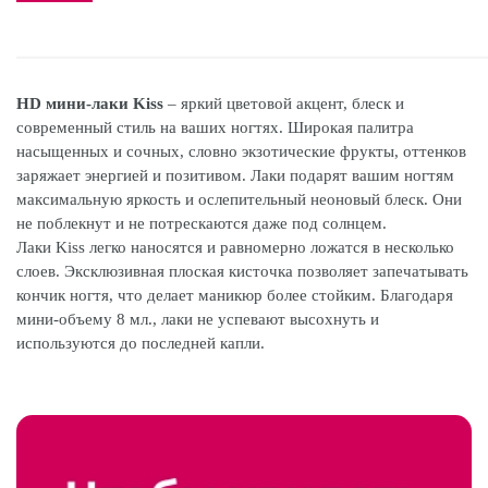
HD мини-лаки Kiss
– яркий цветовой акцент, блеск и
современный стиль на ваших ногтях. Широкая палитра
насыщенных и сочных, словно экзотические фрукты, оттенков
заряжает энергией и позитивом. Лаки подарят вашим ногтям
максимальную яркость и ослепительный неоновый блеск. Они
не поблекнут и не потрескаются даже под солнцем.
Лаки Kiss легко наносятся и равномерно ложатся в несколько
слоев. Эксклюзивная плоская кисточка позволяет запечатывать
кончик ногтя, что делает маникюр более стойким. Благодаря
мини-объему 8 мл., лаки не успевают высохнуть и
используются до последней капли.