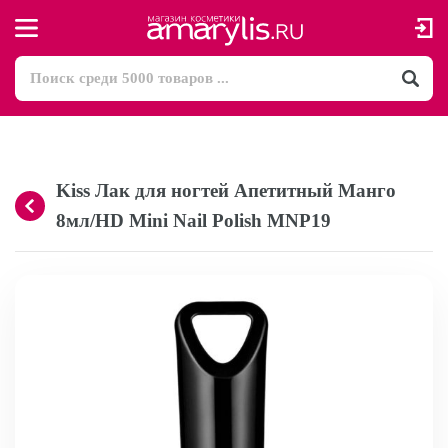
Kiss Лак для ногтей Апетитный Манго
8мл/HD Mini Nail Polish MNP19