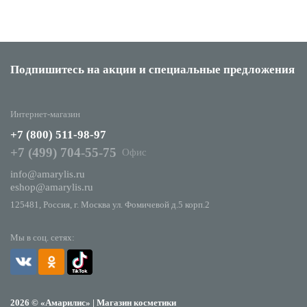
Подпишитесь на акции
и специальные предложения
Интернет-магазин
+7 (800) 511-98-97
+7 (499) 704-55-75
Офис
info@amarylis.ru
eshop@amarylis.ru
125481, Россия, г. Москва ул. Фомичевой д.5 корп.2
Мы в соц. сетях:
2026 © «Амарилис» | Магазин косметики