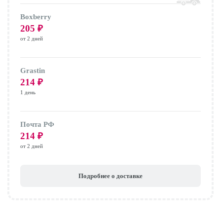
Boxberry
205
₽
от 2 дней
Grastin
214
₽
1 день
Почта РФ
214
₽
от 2 дней
Подробнее о доставке