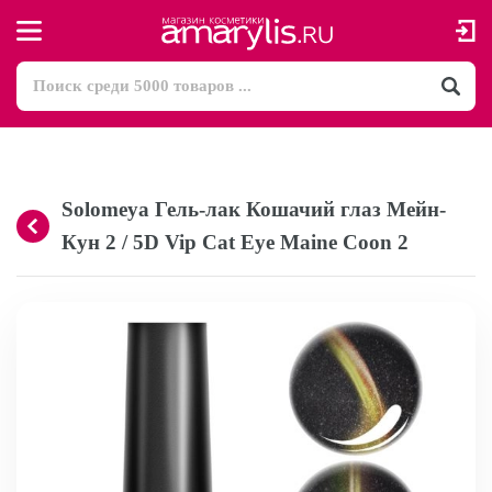
Solomeya Гель-лак Кошачий глаз Мейн-
Кун 2 / 5D Vip Cat Eye Maine Coon 2