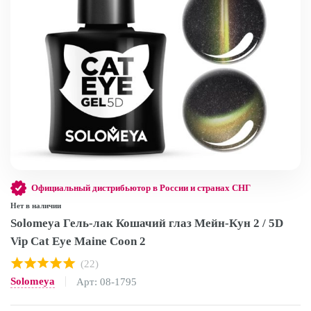
Официальный дистрибьютор в России и странах СНГ
Нет в наличии
Solomeya Гель-лак Кошачий глаз Мейн-Кун 2 / 5D
Vip Cat Eye Maine Coon 2
(22)
Solomeya
Арт: 08-1795