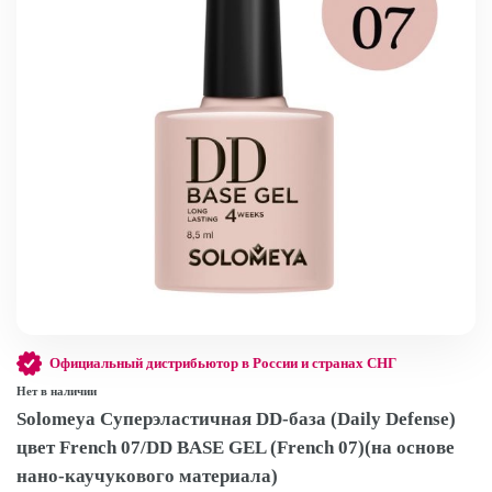
Официальный дистрибьютор в России и странах СНГ
Нет в наличии
Solomeya Суперэластичная DD-база (Daily Defense)
цвет French 07/DD BASE GEL (French 07)(на основе
нано-каучукового материала)