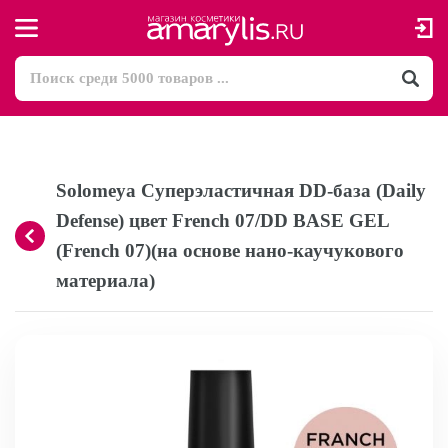
Solomeya Суперэластичная DD-база (Daily
Defense) цвет French 07/DD BASE GEL
(French 07)(на основе нано-каучукового
материала)