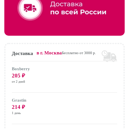
в г.
Москва
Доставка
Бесплатно от 3000 р.
Boxberry
205
₽
от 2 дней
Grastin
214
₽
1 день