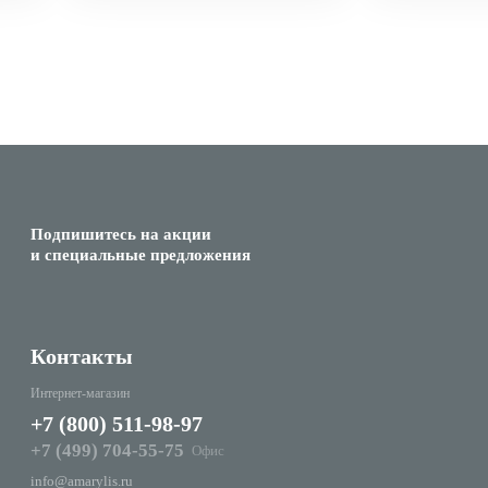
Подпишитесь на акции
и специальные предложения
Контакты
Интернет-магазин
+7 (800) 511-98-97
+7 (499) 704-55-75
Офис
info@amarylis.ru