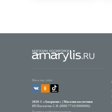
Мы в соц. сетях:
2026 © «Амарилис» | Магазин косметики
ИП Василечко С.И. (ИНН 771618986896)
Политика конфиденциальности