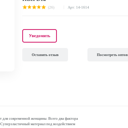
(26)
Арт: 14-1614
Уведомить
Оставить отзыв
Посмотреть опто
т для современной женщины. Всего два фактора
Суперэластичный материал под воздействием