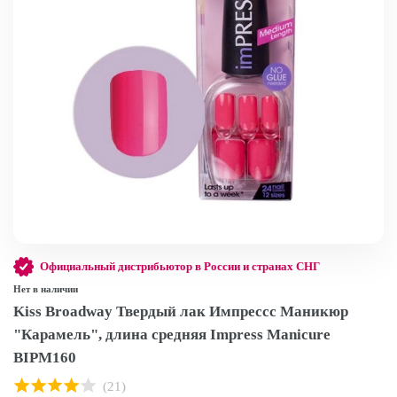
Официальный дистрибьютор в России и странах СНГ
Нет в наличии
Kiss Broadway Твердый лак Импрессс Маникюр
"Карамель", длина средняя Impress Manicure
BIPM160
(21)