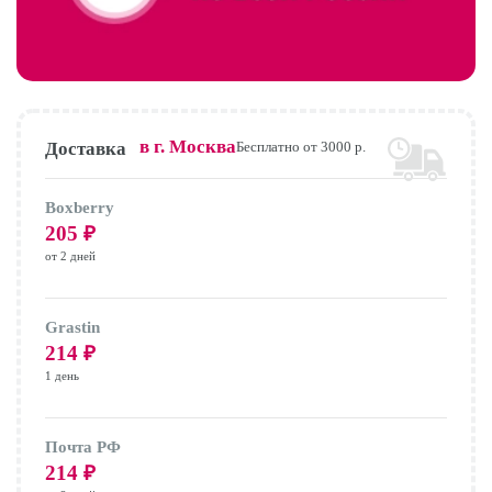
в г.
Москва
Доставка
Бесплатно от 3000 р.
Boxberry
205
₽
от 2 дней
Grastin
214
₽
1 день
Почта РФ
214
₽