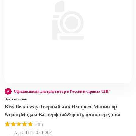
Официальный дистрибьютор в России и странах СНГ
Нет в наличии
Kiss Broadway Твердый лак Импресс Маникюр
&quot;Мадам Баттерфляй&quot;, длина средняя
(38)
Арт: ШТТ-02-0062