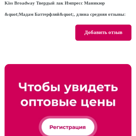
Kiss Broadway Твердый лак Импресс Маникюр
&quot;Мадам Баттерфляй&quot;, длина средняя отзывы:
Добавить отзыв