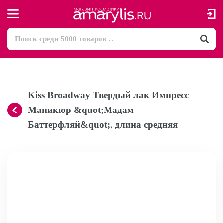
Kiss Broadway Твердый лак Импресс
Маникюр &quot;Мадам
Баттерфляй&quot;, длина средняя