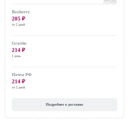
Boxberry
205
₽
от 2 дней
Grastin
214
₽
1 день
Почта РФ
214
₽
от 2 дней
Подробнее о доставке