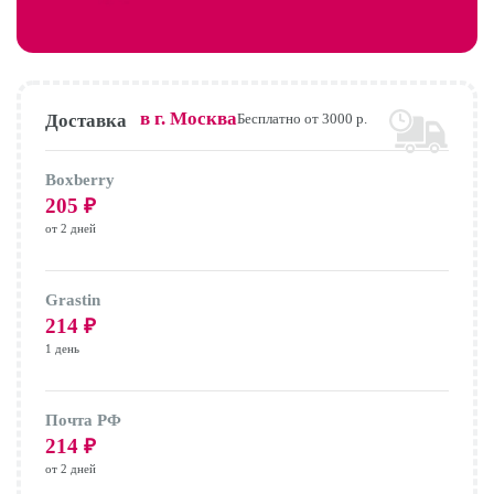
в г.
Москва
Доставка
Бесплатно от 3000 р.
Boxberry
205
₽
от 2 дней
Grastin
214
₽
1 день
Почта РФ
214
₽
от 2 дней