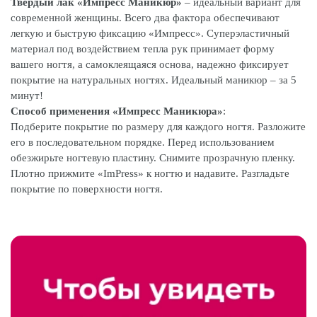
Твердый лак «Импресс Маникюр»
– идеальный вариант для
современной женщины. Всего два фактора обеспечивают
легкую и быструю фиксацию «Импресс». Суперэластичный
материал под воздействием тепла рук принимает форму
вашего ногтя, а самоклеящаяся основа, надежно фиксирует
покрытие на натуральных ногтях. Идеальный маникюр – за 5
минут!
Способ применения «Импресс Маникюра»
:
Подберите покрытие по размеру для каждого ногтя. Разложите
его в последовательном порядке. Перед использованием
обезжирьте ногтевую пластину. Снимите прозрачную пленку.
Плотно прижмите «ImPress» к ногтю и надавите. Разгладьте
покрытие по поверхности ногтя.