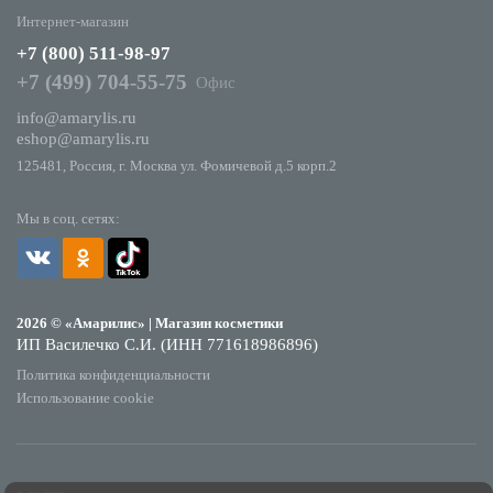
Интернет-магазин
+7 (800) 511-98-97
+7 (499) 704-55-75
Офис
info@amarylis.ru
eshop@amarylis.ru
125481, Россия, г. Москва ул. Фомичевой д.5 корп.2
Мы в соц. сетях:
2026 © «Амарилис» | Магазин косметики
ИП Василечко С.И. (ИНН 771618986896)
Политика конфиденциальности
Использование cookie