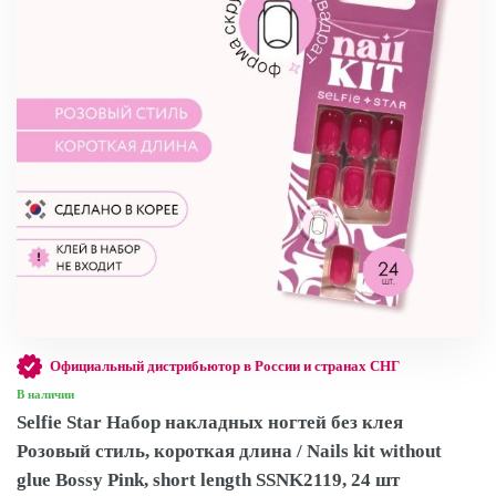
Официальный дистрибьютор в России и странах СНГ
В наличии
Selfie Star Набор накладных ногтей без клея
Розовый стиль, короткая длина / Nails kit without
glue Bossy Pink, short length SSNK2119, 24 шт