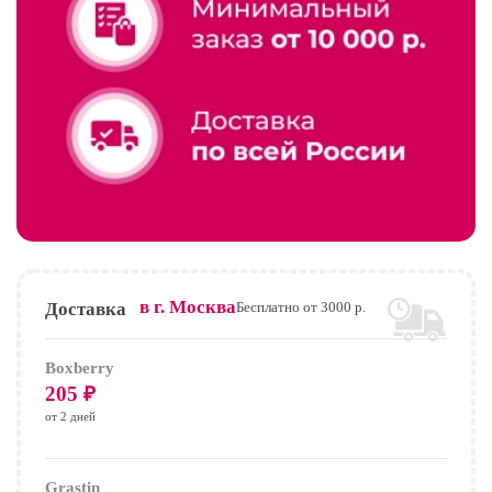
в г.
Москва
Доставка
Бесплатно от 3000 р.
Boxberry
205
₽
от 2 дней
Grastin