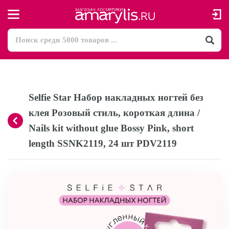
Selfie Star Набор накладных ногтей без
клея Розовый стиль, короткая длина /
Nails kit without glue Bossy Pink, short
length SSNK2119, 24 шт PDV2119