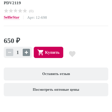
PDV2119
(0)
SelfieStar
Арт: 12-698
650
₽
Купить
Оставить отзыв
Посмотреть оптовые цены