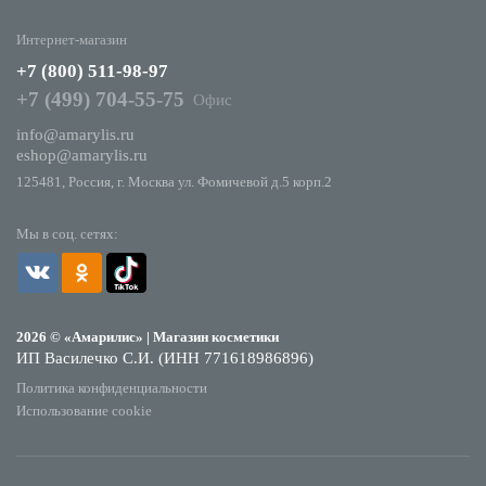
Интернет-магазин
+7 (800) 511-98-97
+7 (499) 704-55-75
Офис
info@amarylis.ru
eshop@amarylis.ru
125481, Россия, г. Москва ул. Фомичевой д.5 корп.2
Мы в соц. сетях:
2026 © «Амарилис» | Магазин косметики
ИП Василечко С.И. (ИНН 771618986896)
Политика конфиденциальности
Использование cookie