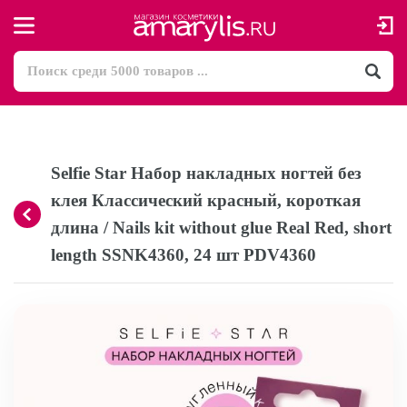
Selfie Star Набор накладных ногтей без
клея Классический красный, короткая
длина / Nails kit without glue Real Red, short
length SSNK4360, 24 шт PDV4360