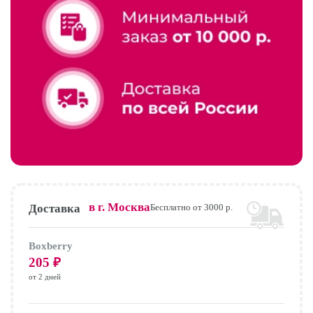
в г.
Москва
Доставка
Бесплатно от 3000 р.
Boxberry
205
₽
от 2 дней