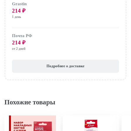
Grastin
214
₽
1 день
Почта РФ
214
₽
от 2 дней
Подробнее о доставке
Похожие товары