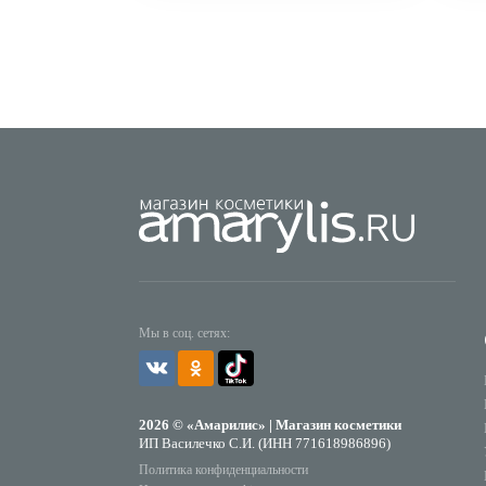
Мы в соц. сетях:
2026 © «Амарилис» | Магазин косметики
ИП Василечко С.И. (ИНН 771618986896)
Политика конфиденциальности