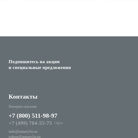
Подпишитесь на акции
и специальные предложения
Контакты
Интернет-магазин
+7 (800) 511-98-97
+7 (499) 704-55-75
Офис
info@amarylis.ru
eshop@amarylis.ru