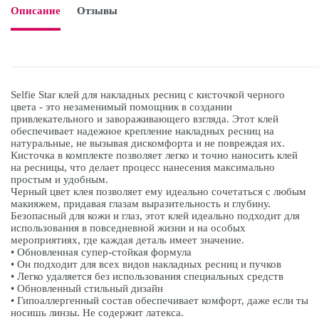
Описание
Отзывы

Selfie Star клей для накладных ресниц с кисточкой черного
цвета - это незаменимый помощник в создании
привлекательного и завораживающего взгляда. Этот клей
обеспечивает надежное крепление накладных ресниц на
натуральные, не вызывая дискомфорта и не повреждая их.
Кисточка в комплекте позволяет легко и точно наносить клей
на ресницы, что делает процесс нанесения максимально
простым и удобным.
Черный цвет клея позволяет ему идеально сочетаться с любым
макияжем, придавая глазам выразительность и глубину.
Безопасный для кожи и глаз, этот клей идеально подходит для
использования в повседневной жизни и на особых
мероприятиях, где каждая деталь имеет значение.
• Обновленная супер-стойкая формула
• Он подходит для всех видов накладных ресниц и пучков
• Легко удаляется без использования специальных средств
• Обновленный стильный дизайн
• Гипоаллергенный состав обеспечивает комфорт, даже если ты
носишь линзы. Не содержит латекса.