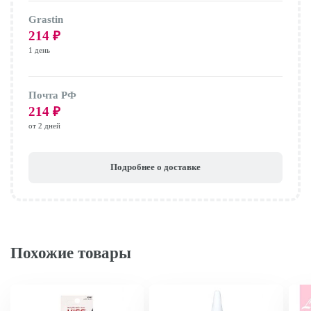
Grastin
214
₽
1 день
Почта РФ
214
₽
от 2 дней
Подробнее о доставке
Похожие товары