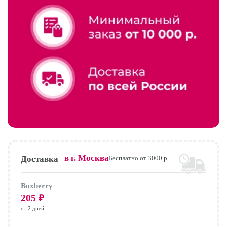
в г.
Москва
Доставка
Бесплатно от 3000 р.
Boxberry
205
₽
от 2 дней