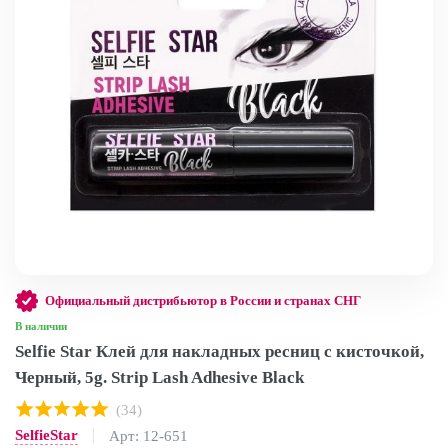
Официальный дистрибьютор в России и странах СНГ
В наличии
Selfie Star Клей для накладных ресниц с кисточкой,
Черный, 5g. Strip Lash Adhesive Black
(34)
SelfieStar
Арт: 12-651