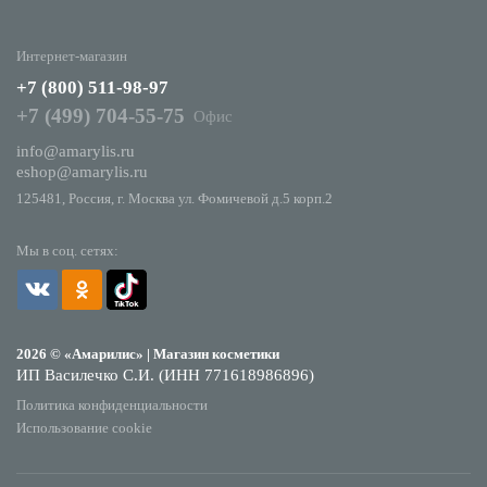
Интернет-магазин
+7 (800) 511-98-97
+7 (499) 704-55-75
Офис
info@amarylis.ru
eshop@amarylis.ru
125481, Россия, г. Москва ул. Фомичевой д.5 корп.2
Мы в соц. сетях:
2026 © «Амарилис» | Магазин косметики
ИП Василечко С.И. (ИНН 771618986896)
Политика конфиденциальности
Использование cookie