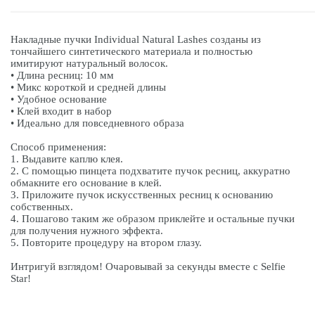
Накладные пучки Individual Natural Lashes созданы из
тончайшего синтетического материала и полностью
имитируют натуральный волосок.
• Длина ресниц: 10 мм
• Микс короткой и средней длины
• Удобное основание
• Клей входит в набор
• Идеально для повседневного образа
Способ применения:
1. Выдавите каплю клея.
2. С помощью пинцета подхватите пучок ресниц, аккуратно
обмакните его основание в клей.
3. Приложите пучок искусственных ресниц к основанию
собственных.
4. Пошагово таким же образом приклейте и остальные пучки
для получения нужного эффекта.
5. Повторите процедуру на втором глазу.
Интригуй взглядом! Очаровывай за секунды вместе с Selfie
Star!