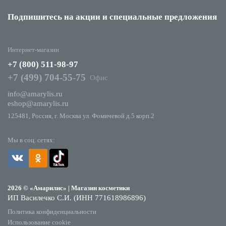
Подпишитесь на акции
и специальные предложения
Интернет-магазин
+7 (800) 511-98-97
+7 (499) 704-55-75
Офис
info@amarylis.ru
eshop@amarylis.ru
125481, Россия, г. Москва ул. Фомичевой д.5 корп.2
Мы в соц. сетях:
2026 © «Амарилис» | Магазин косметики
ИП Василечко С.И. (ИНН 771618986896)
Политика конфиденциальности
Использование cookie