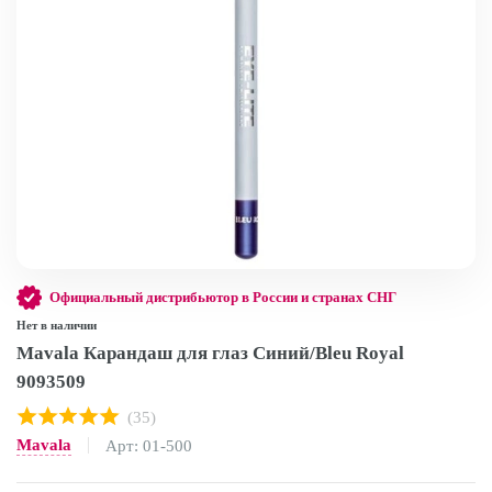
Официальный дистрибьютор в России и странах СНГ
Нет в наличии
Mavala Карандаш для глаз Синий/Bleu Royal
9093509
(35)
Mavala
Арт: 01-500