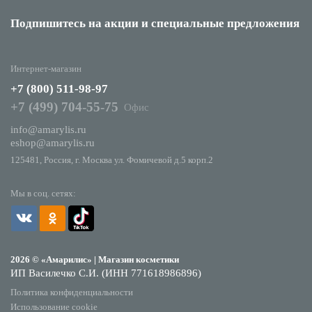
Подпишитесь на акции
и специальные предложения
Интернет-магазин
+7 (800) 511-98-97
+7 (499) 704-55-75
Офис
info@amarylis.ru
eshop@amarylis.ru
125481, Россия, г. Москва ул. Фомичевой д.5 корп.2
Мы в соц. сетях:
2026 © «Амарилис» | Магазин косметики
ИП Василечко С.И. (ИНН 771618986896)
Политика конфиденциальности
Использование cookie