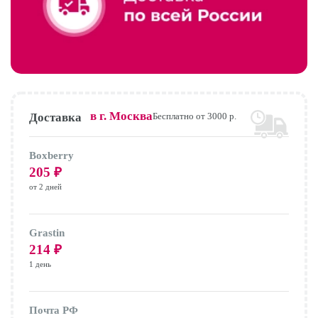
в г.
Москва
Доставка
Бесплатно от 3000 р.
Boxberry
205
₽
от 2 дней
Grastin
214
₽
1 день
Почта РФ