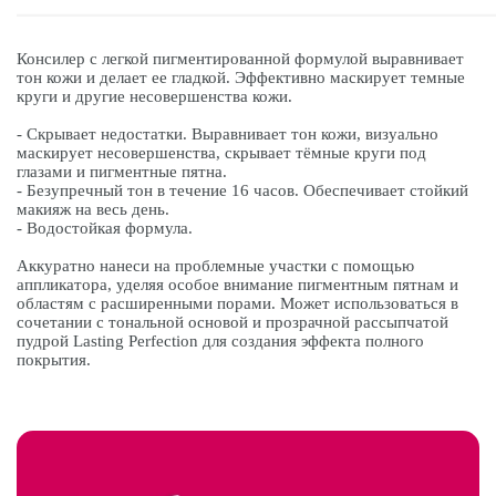
Консилер с легкой пигментированной формулой выравнивает
тон кожи и делает ее гладкой. Эффективно маскирует темные
круги и другие несовершенства кожи.
- Скрывает недостатки. Выравнивает тон кожи, визуально
маскирует несовершенства, скрывает тёмные круги под
глазами и пигментные пятна.
- Безупречный тон в течение 16 часов. Обеспечивает стойкий
макияж на весь день.
- Водостойкая формула.
Аккуратно нанеси на проблемные участки с помощью
аппликатора, уделяя особое внимание пигментным пятнам и
областям с расширенными порами. Может использоваться в
сочетании с тональной основой и прозрачной рассыпчатой
пудрой Lasting Perfection для создания эффекта полного
покрытия.