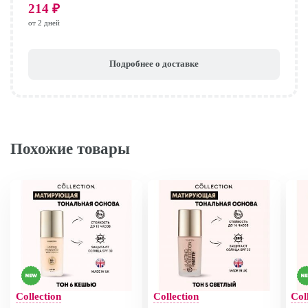
214
₽
от 2 дней
Подробнее о доставке
Похожие товары
Collection
Collection
Col