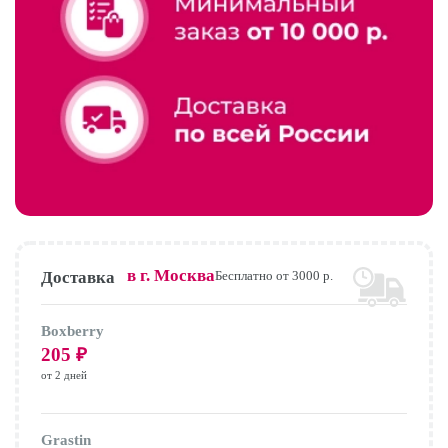
в г.
Москва
Доставка
Бесплатно от 3000 р.
Boxberry
205
₽
от 2 дней
Grastin