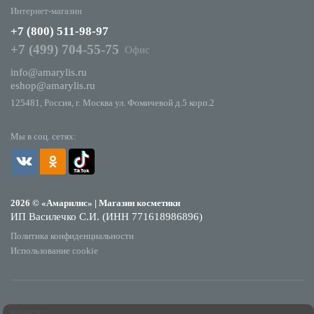
Интернет-магазин
+7 (800) 511-98-97
+7 (499) 704-55-75
Офис
info@amarylis.ru
eshop@amarylis.ru
125481, Россия, г. Москва ул. Фомичевой д.5 корп.2
Мы в соц. сетях:
2026 © «Амарилис» | Магазин косметики
ИП Василечко С.И. (ИНН 771618986896)
Политика конфиденциальности
Использование cookie