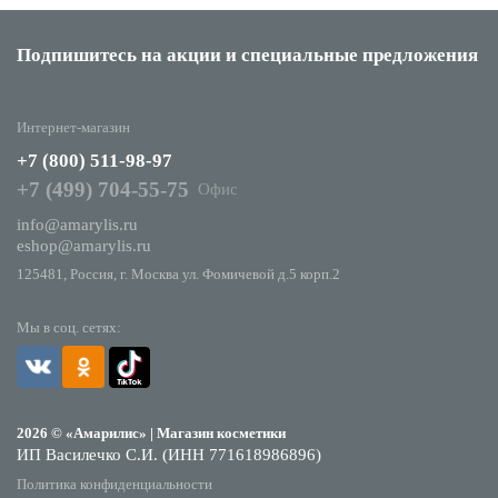
Подпишитесь на акции
и специальные предложения
Интернет-магазин
+7 (800) 511-98-97
+7 (499) 704-55-75
Офис
info@amarylis.ru
eshop@amarylis.ru
125481, Россия, г. Москва ул. Фомичевой д.5 корп.2
Мы в соц. сетях:
2026 © «Амарилис» | Магазин косметики
ИП Василечко С.И. (ИНН 771618986896)
Политика конфиденциальности