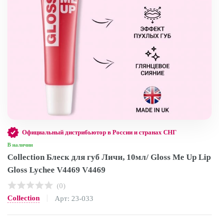
Официальный дистрибьютор в России и странах СНГ
В наличии
Collection Блеск для губ Личи, 10мл/ Gloss Me Up Lip
Gloss Lychee V4469 V4469
(0)
Collection
Арт: 23-033