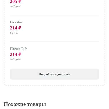
205
₽
от 2 дней
Grastin
214
₽
1 день
Почта РФ
214
₽
от 2 дней
Подробнее о доставке
Похожие товары