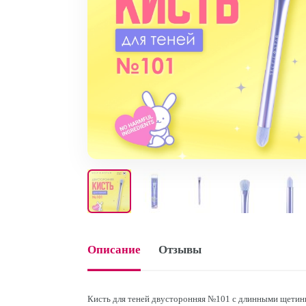
Описание
Отзывы
Кисть для теней двусторонняя №101 с длинными щетинк