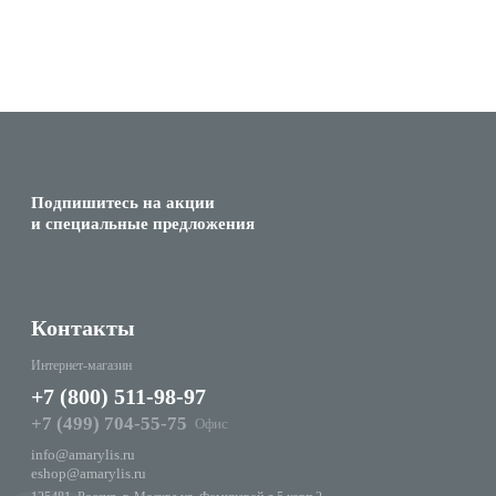
Подпишитесь на акции
и специальные предложения
Контакты
Интернет-магазин
+7 (800) 511-98-97
+7 (499) 704-55-75
Офис
info@amarylis.ru
eshop@amarylis.ru