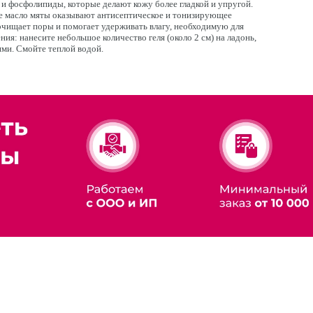
и фосфолипиды, которые делают кожу более гладкой и упругой.
е масло мяты оказывают антисептическое и тонизирующее
 очищает поры и помогает удерживать влагу, необходимую для
ия: нанесите небольшое количество геля (около 2 см) на ладонь,
ми. Смойте теплой водой.