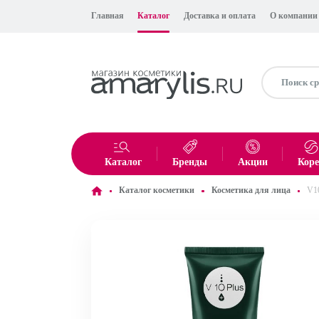
Главная
Каталог
Доставка и оплата
О компании
Каталог
Бренды
Акции
Кор
Каталог косметики
Косметика для лица
V10