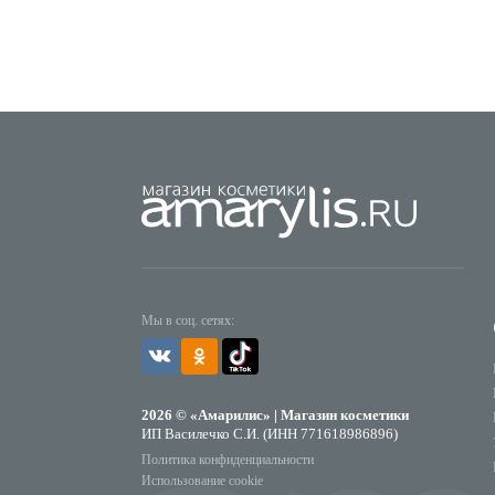
Мы в соц. сетях:
2026 © «Амарилис» | Магазин косметики
ИП Василечко С.И. (ИНН 771618986896)
Политика конфиденциальности
Использование cookie