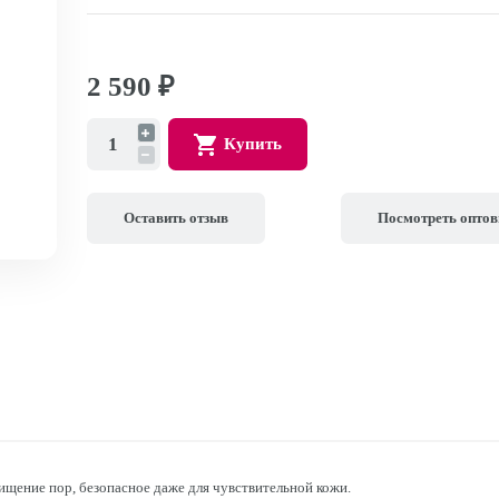
2 590
₽
Купить
Оставить отзыв
Посмотреть опто
чищение пор, безопасное даже для чувствительной кожи.