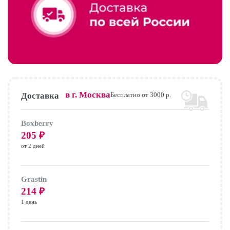
в г.
Москва
Доставка
Бесплатно от 3000 р.
Boxberry
205
₽
от 2 дней
Grastin
214
₽
1 день