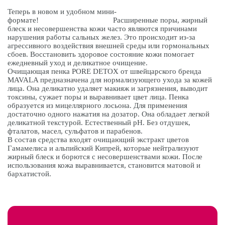
Теперь в новом и удобном мини-
формате! Расширенные поры, жирный
блеск и несовершенства кожи часто являются причинами
нарушения работы сальных желез. Это происходит из-за
агрессивного воздействия внешней среды или гормональных
сбоев. Восстановить здоровое состояние кожи помогает
ежедневный уход и деликатное очищение.
Очищающая пенка PORE DETOX от швейцарского бренда
MAVALA предназначена для нормализующего ухода за кожей
лица. Она деликатно удаляет макияж и загрязнения, выводит
токсины, сужает поры и выравнивает цвет лица. Пенка
образуется из мицеллярного лосьона. Для применения
достаточно одного нажатия на дозатор. Она обладает легкой
деликатной текстурой. Естественный pH. Без отдушек,
фталатов, масел, сульфатов и парабенов.
В состав средства входят очищающий экстракт цветов
Гамамелиса и альпийский Кипрей, которые нейтрализуют
жирный блеск и борются с несовершенствами кожи. После
использования кожа выравнивается, становится матовой и
бархатистой.