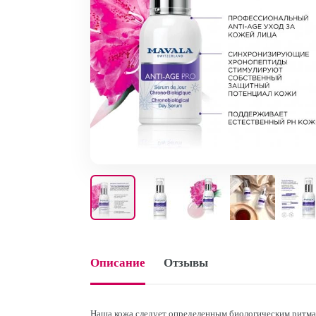
Описание
Отзывы
Наша кожа следует определенным биологическим ритмам