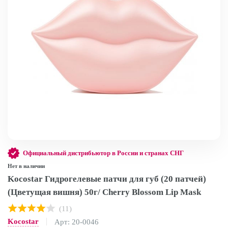
Официальный дистрибьютор в России и странах СНГ
Нет в наличии
Kocostar Гидрогелевые патчи для губ (20 патчей)
(Цветущая вишня) 50г/ Cherry Blossom Lip Mask
(11)
Kocostar
Арт: 20-0046