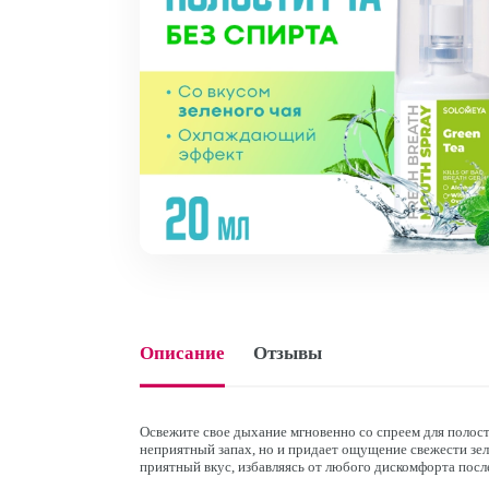
Описание
Отзывы
Освежите свое дыхание мгновенно со спреем для полос
неприятный запах, но и придает ощущение свежести зе
приятный вкус, избавляясь от любого дискомфорта после