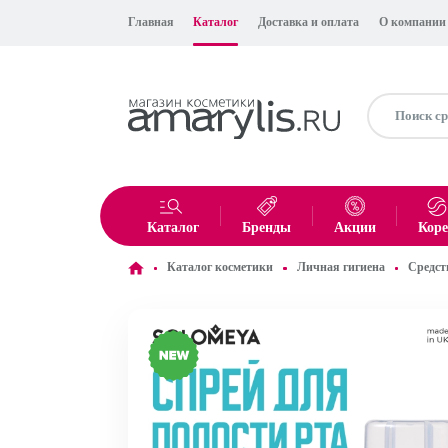
Главная
Каталог
Доставка и оплата
О компании
Каталог
Бренды
Акции
Кор
Каталог косметики
Личная гигиена
Средст