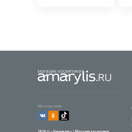
Мы в соц. сетях:
2026 © «Амарилис» | Магазин косметики