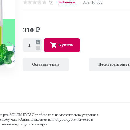
Solomeya
(0)
Арт: 16-022
310
₽
Купить
Оставить отзыв
Посмотреть опто
ти рта SOLOMEYA! Спрей не только моментально устраняет
леному чаю. Одним нажатием вы почувствуете легкость и
 напитков, пищи или сигарет.