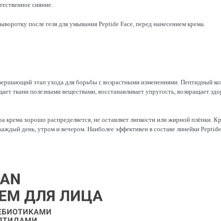
тественное сияние.
ыворотку после геля для умывания Peptide Face, перед нанесением крема.
вершающий этап ухода для борьбы с возрастными изменениями. Пептидный ко
ает ткани полезными веществами, восстанавливает упругость, возвращает здо
ра крема хорошо распределяется, не оставляет липкости или жирной плёнки. 
каждый день, утром и вечером. Наиболее эффективен в составе линейки Peptide