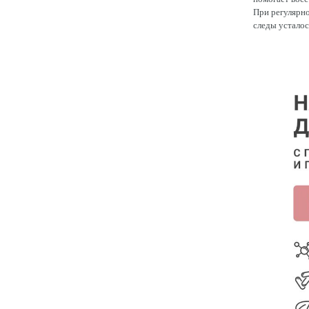
При регулярно
следы усталос