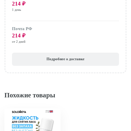
214
₽
1 день
Почта РФ
214
₽
от 2 дней
Подробнее о доставке
Похожие товары