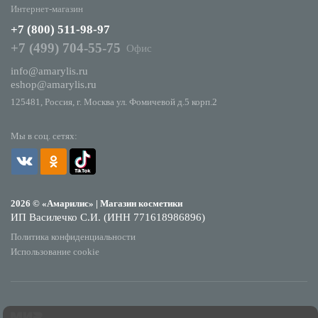
Интернет-магазин
+7 (800) 511-98-97
+7 (499) 704-55-75
Офис
info@amarylis.ru
eshop@amarylis.ru
125481, Россия, г. Москва ул. Фомичевой д.5 корп.2
Мы в соц. сетях:
2026 © «Амарилис» | Магазин косметики
ИП Василечко С.И. (ИНН 771618986896)
Политика конфиденциальности
Использование cookie