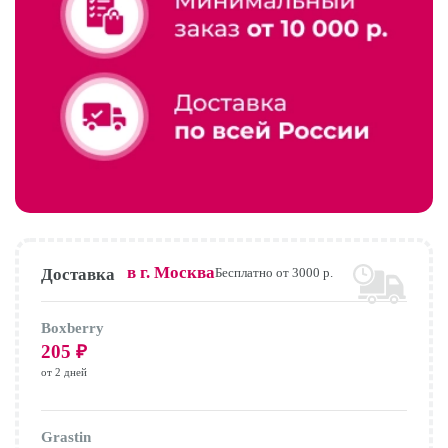
в г.
Москва
Доставка
Бесплатно от 3000 р.
Boxberry
205
₽
от 2 дней
Grastin