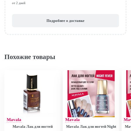
от 2 дней
Подробнее о доставке
Похожие товары
Mavala
Mavala
Ma
Mavala Лак для ногтей
Mavala Лак для ногтей Night
Mav