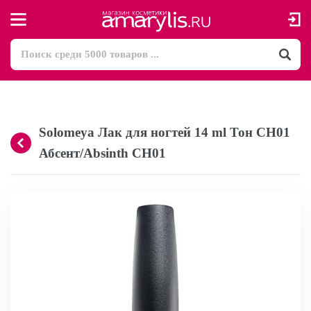
Solomeya Лак для ногтей 14 ml Тон CH01
Абсент/Absinth CH01