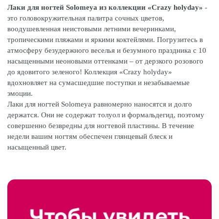
Лаки для ногтей Solomeya из коллекции «Crazy holyday»
-
это головокружительная палитра сочных цветов,
воодушевленная неистовыми летними вечеринками,
тропическими пляжами и яркими коктейлями. Погрузитесь в
атмосферу безудержного веселья и безумного праздника с 10
насыщенными неоновыми оттенками – от дерзкого розового
до ядовитого зеленого! Коллекция «Crazy holyday»
вдохновляет на сумасшедшие поступки и незабываемые
эмоции.
Лаки для ногтей Solomeya равномерно наносятся и долго
держатся. Они не содержат толуол и формальдегид, поэтому
совершенно безвредны для ногтевой пластины. В течение
недели вашим ногтям обеспечен глянцевый блеск и
насыщенный цвет.