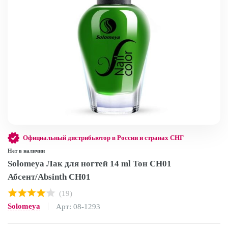
Официальный дистрибьютор в России и странах СНГ
Нет в наличии
Solomeya Лак для ногтей 14 ml Тон CH01
Абсент/Absinth CH01
(19)
Solomeya
Арт: 08-1293