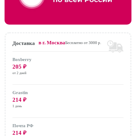
в г.
Москва
Доставка
Бесплатно от 3000 р.
Boxberry
205
₽
от 2 дней
Grastin
214
₽
1 день
Почта РФ
214
₽