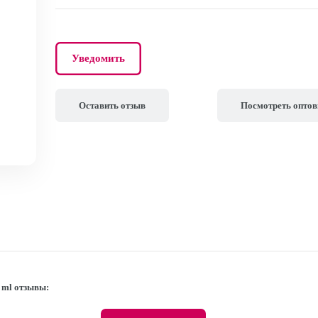
Уведомить
Оставить отзыв
Посмотреть опто
 ml отзывы: