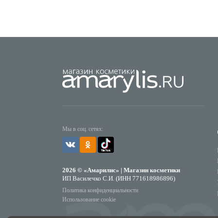
Мы в соц. сетях:
2026 © «Амарилис» | Магазин косметики
ИП Василечко С.И. (ИНН 771618986896)
Политика конфиденциальности
Использование cookie