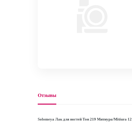
Отзывы
Solomeya Лак для ногтей Тон 219 Митиура/Mitiura 12