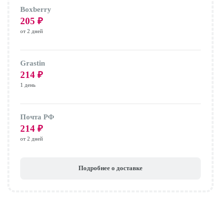
Boxberry
205
₽
от 2 дней
Grastin
214
₽
1 день
Почта РФ
214
₽
от 2 дней
Подробнее о доставке