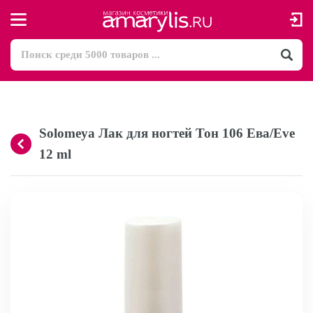
Solomeya Лак для ногтей Тон 106 Ева/Eve
12 ml