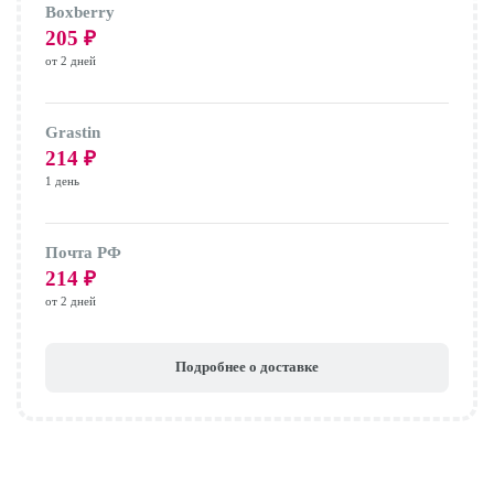
Boxberry
205
₽
от 2 дней
Grastin
214
₽
1 день
Почта РФ
214
₽
от 2 дней
Подробнее о доставке