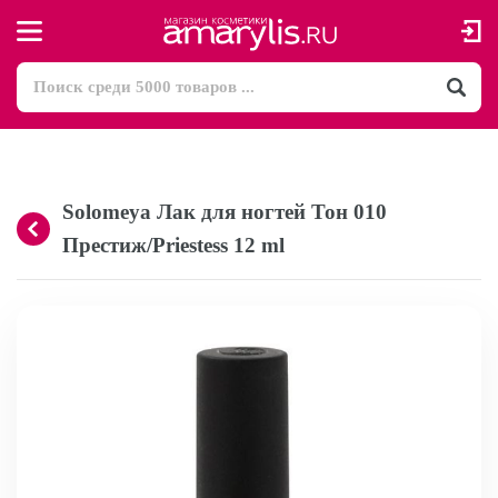
Solomeya Лак для ногтей Тон 010
Престиж/Priestess 12 ml