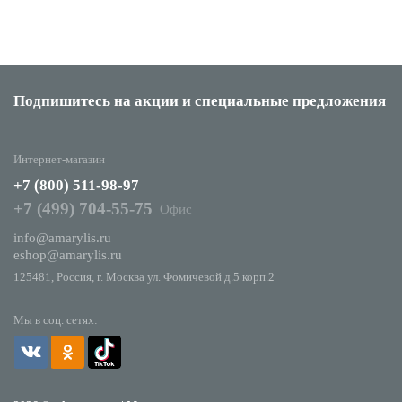
Подпишитесь на акции
и специальные предложения
Интернет-магазин
+7 (800) 511-98-97
+7 (499) 704-55-75
Офис
info@amarylis.ru
eshop@amarylis.ru
125481, Россия, г. Москва ул. Фомичевой д.5 корп.2
Мы в соц. сетях: