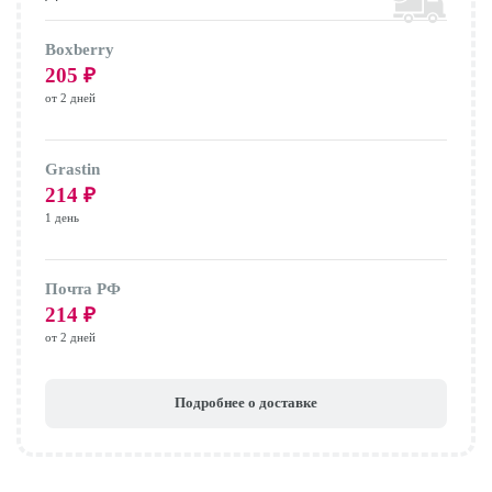
Boxberry
205
₽
от 2 дней
Grastin
214
₽
1 день
Почта РФ
214
₽
от 2 дней
Подробнее о доставке