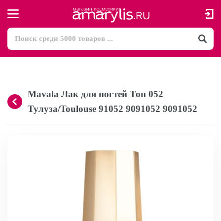
Mavala Лак для ногтей Тон 052
Тулуза/Toulouse 91052 9091052 9091052