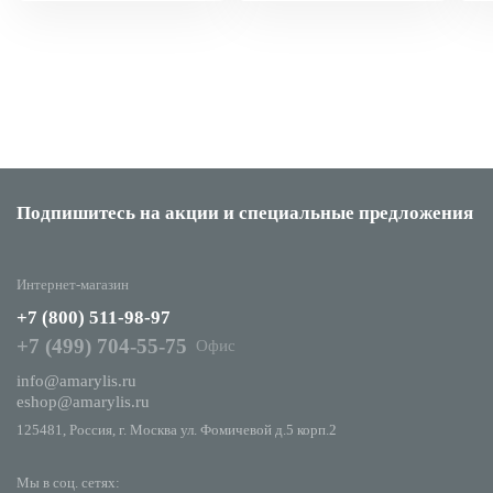
Подпишитесь на акции
и специальные предложения
Интернет-магазин
+7 (800) 511-98-97
+7 (499) 704-55-75
Офис
info@amarylis.ru
eshop@amarylis.ru
125481, Россия, г. Москва ул. Фомичевой д.5 корп.2
Мы в соц. сетях: