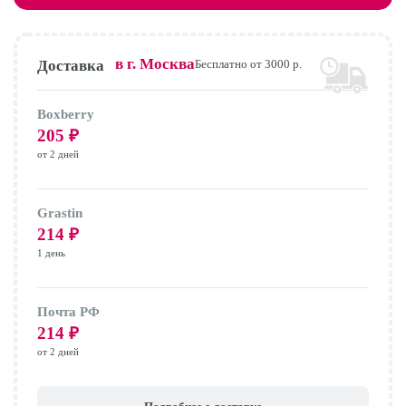
в г.
Москва
Доставка
Бесплатно от 3000 р.
Boxberry
205
₽
от 2 дней
Grastin
214
₽
1 день
Почта РФ
214
₽
от 2 дней