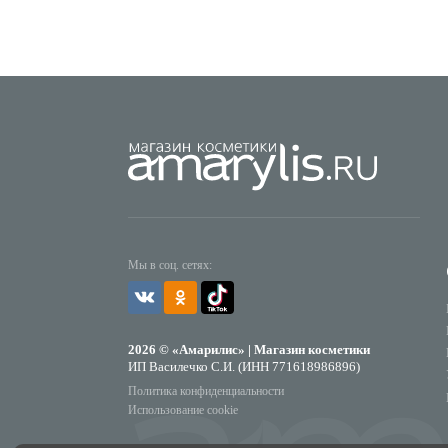
Мы в соц. сетях:
2026 © «Амарилис» | Магазин косметики
ИП Василечко С.И. (ИНН 771618986896)
Политика конфиденциальности
Использование cookie