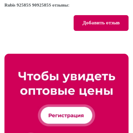
Rubis 92585S 9092585S отзывы:
Добавить отзыв