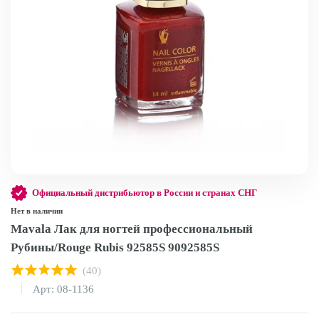
Официальный дистрибьютор в России и странах СНГ
Нет в наличии
Mavala Лак для ногтей профессиональный
Рубины/Rouge Rubis 92585S 9092585S
(40)
Арт: 08-1136