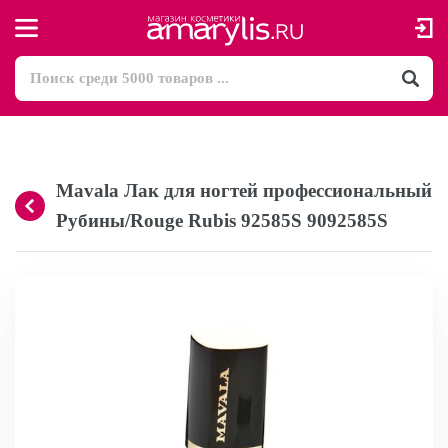
Mavala Лак для ногтей профессиональный
Рубины/Rouge Rubis 92585S 9092585S