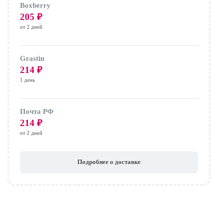
Boxberry
205
₽
от 2 дней
Grastin
214
₽
1 день
Почта РФ
214
₽
от 2 дней
Подробнее о доставке