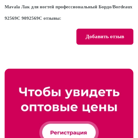
Mavala Лак для ногтей профессиональный Бордо/Bordeaux
92569C 9092569C отзывы:
Добавить отзыв