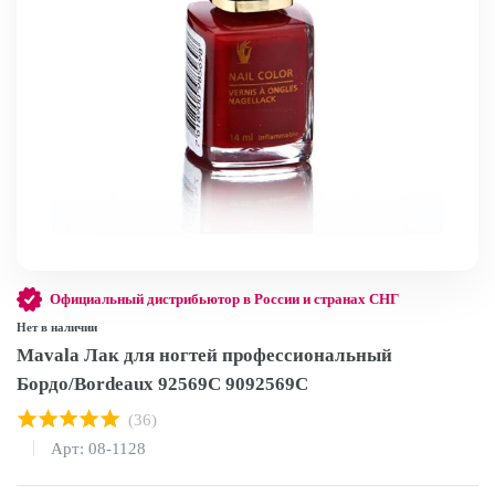
Официальный дистрибьютор в России и странах СНГ
Нет в наличии
Mavala Лак для ногтей профессиональный
Бордо/Bordeaux 92569C 9092569C
(36)
Арт: 08-1128