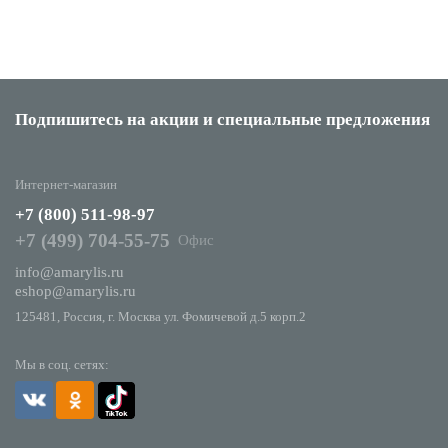
Подпишитесь на акции
и специальные предложения
Интернет-магазин
+7 (800) 511-98-97
+7 (499) 704-55-75
Офис
info@amarylis.ru
eshop@amarylis.ru
125481, Россия, г. Москва ул. Фомичевой д.5 корп.2
Мы в соц. сетях: