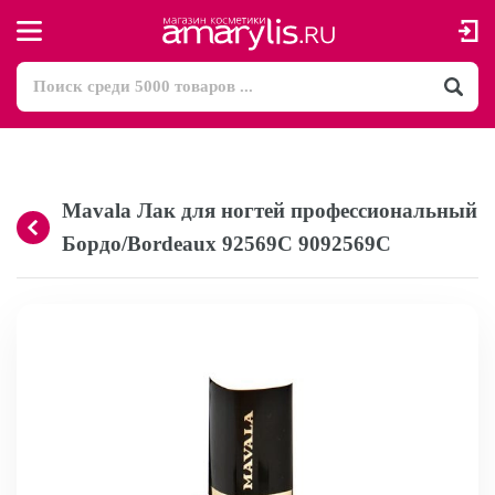
Mavala Лак для ногтей профессиональный
Бордо/Bordeaux 92569C 9092569C