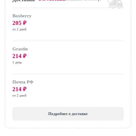
Boxberry
205
₽
от 2 дней
Grastin
214
₽
1 день
Почта РФ
214
₽
от 2 дней
Подробнее о доставке