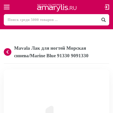
Mavala Лак для ногтей Морская
синева/Marine Blue 91330 9091330