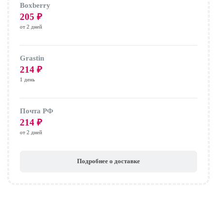
Boxberry
205
₽
от 2 дней
Grastin
214
₽
1 день
Почта РФ
214
₽
от 2 дней
Подробнее о доставке