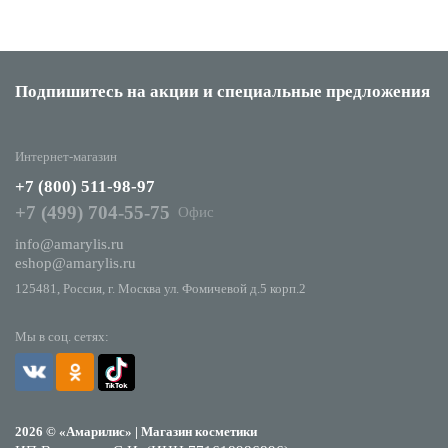
Подпишитесь на акции
и специальные предложения
Интернет-магазин
+7 (800) 511-98-97
+7 (499) 704-55-75
Офис
info@amarylis.ru
eshop@amarylis.ru
125481, Россия, г. Москва ул. Фомичевой д.5 корп.2
Мы в соц. сетях:
2026 © «Амарилис» | Магазин косметики