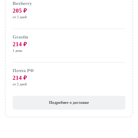
Boxberry
205
₽
от 2 дней
Grastin
214
₽
1 день
Почта РФ
214
₽
от 2 дней
Подробнее о доставке