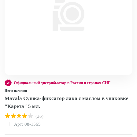
Официальный дистрибьютор в России и странах СНГ
Нет в наличии
Mavala Сушка-фиксатор лака с маслом в упаковке
"Карета" 5 мл.
(26)
Арт: 08-1565