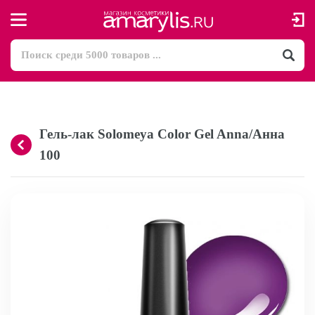
Гель-лак Solomeya Color Gel Anna/Анна
100