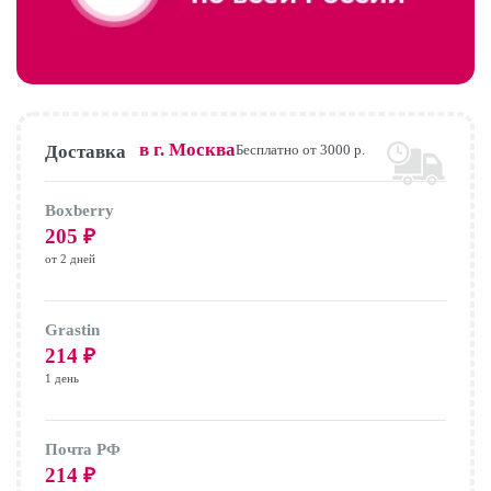
в г.
Москва
Доставка
Бесплатно от 3000 р.
Boxberry
205
₽
от 2 дней
Grastin
214
₽
1 день
Почта РФ
214
₽