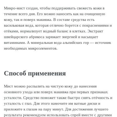
Микро-мист создан, чтобы поддерживать свежесть кожи в
течение всего дня. Его можно наносить как на очищенную
кожу, так и поверх макияжа. В составе средства есть
васильковая вода, которая отлично борется с покраснениями и
отёками, нормализует водный баланс в клетках. Экстракт
швейцарского абрикоса заряжает энергией и насыщает
витаминами. А минеральная вода альпийских гор — источник
необходимых микроэлементов.
Способ применения
Мист можно распылить на чистую кожу до нанесения
основного ухода или поверх макияжа при первых признаках
усталости. Средство поможет также быстро снять отёчность и
усталость с глаз. Для этого намочите им ватные диски и
приложите к глазам на пару минут. Для достижения лучшего
результата рекомендуем использовать спрей вместе с другими