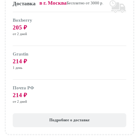
в г.
Москва
Доставка
Бесплатно от 3000 р.
Boxberry
205
₽
от 2 дней
Grastin
214
₽
1 день
Почта РФ
214
₽
от 2 дней
Подробнее о доставке