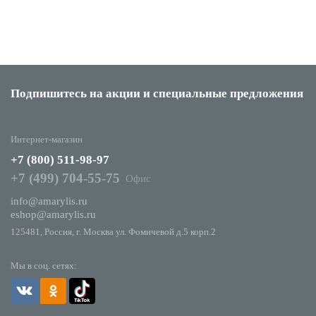
Подпишитесь на акции
и специальные предложения
Интернет-магазин
+7 (800) 511-98-97
+7 (499) 704-55-75
Офис
info@amarylis.ru
eshop@amarylis.ru
125481, Россия, г. Москва ул. Фомичевой д.5 корп.2
Мы в соц. сетях: